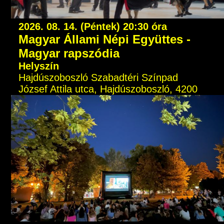
2026. 08. 14. (Péntek) 20:30 óra
Magyar Állami Népi Együttes -
Magyar rapszódia
Helyszín
Hajdúszoboszló Szabadtéri Színpad
József Attila utca, Hajdúszoboszló, 4200