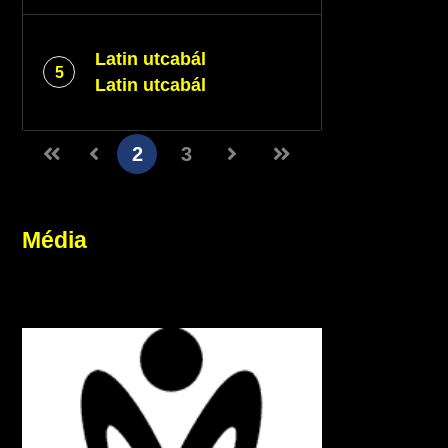
Latin utcabál
5
Latin utcabál
2
3
Média