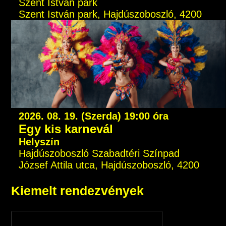
Szent István park
Szent István park, Hajdúszoboszló, 4200
2026. 08. 19. (Szerda) 19:00 óra
Egy kis karnevál
Helyszín
Hajdúszoboszló Szabadtéri Színpad
József Attila utca, Hajdúszoboszló, 4200
Kiemelt rendezvények