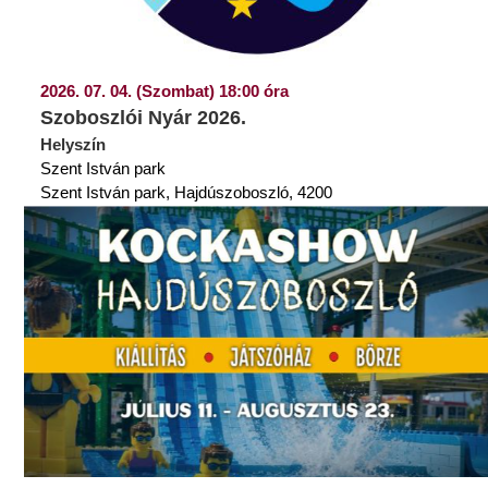
2026. 07. 04. (Szombat) 18:00 óra
Szoboszlói Nyár 2026.
Helyszín
Szent István park
Szent István park, Hajdúszoboszló, 4200