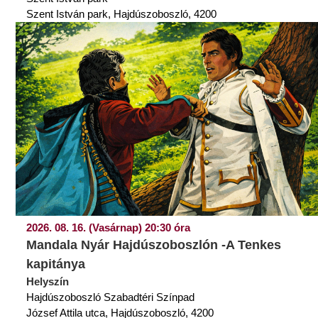
Szent István park, Hajdúszoboszló, 4200
2026. 08. 16. (Vasárnap) 20:30 óra
Mandala Nyár Hajdúszoboszlón -A Tenkes
kapitánya
Helyszín
Hajdúszoboszló Szabadtéri Színpad
József Attila utca, Hajdúszoboszló, 4200