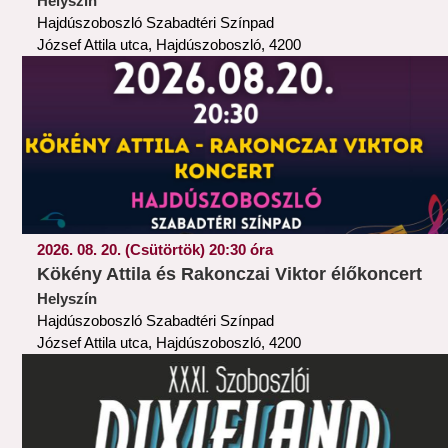
Helyszín
Hajdúszoboszló Szabadtéri Színpad
József Attila utca, Hajdúszoboszló, 4200
2026. 08. 20. (Csütörtök) 20:30 óra
Kökény Attila és Rakonczai Viktor élőkoncert
Helyszín
Hajdúszoboszló Szabadtéri Színpad
József Attila utca, Hajdúszoboszló, 4200