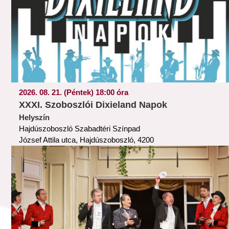
2026. 08. 21. (Péntek) 18:00 óra
XXXI. Szoboszlói Dixieland Napok
Helyszín
Hajdúszoboszló Szabadtéri Színpad
József Attila utca, Hajdúszoboszló, 4200