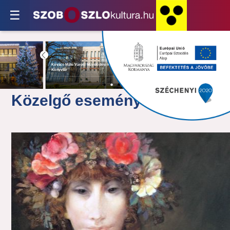
☰
Közelgő események