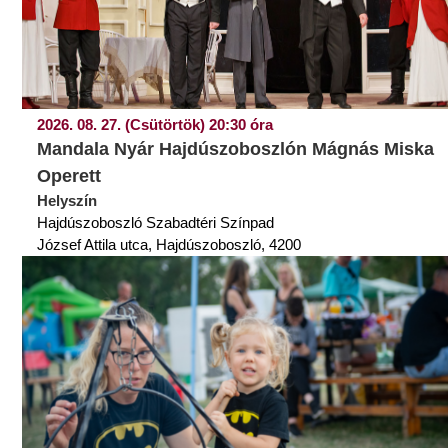
2026. 08. 27. (Csütörtök) 20:30 óra
Mandala Nyár Hajdúszoboszlón Mágnás Miska
Operett
Helyszín
Hajdúszoboszló Szabadtéri Színpad
József Attila utca, Hajdúszoboszló, 4200