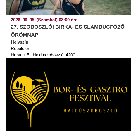
2026. 09. 05. (Szombat) 08:00 óra
27. SZOBOSZLÓI BIRKA- ÉS SLAMBUCFŐZŐ
ÖRÖMNAP
Helyszín
Repülőtér
Huba u. 5., Hajdúszoboszló, 4200