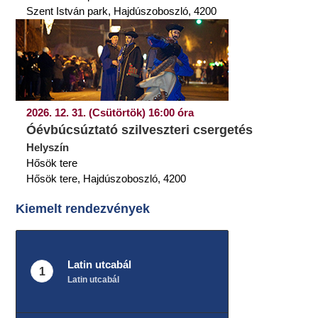
Szent István park, Hajdúszoboszló, 4200
2026. 12. 31. (Csütörtök) 16:00 óra
Óévbúcsúztató szilveszteri csergetés
Helyszín
Hősök tere
Hősök tere, Hajdúszoboszló, 4200
Kiemelt rendezvények
Latin utcabál
1
Latin utcabál