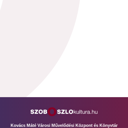
Kovács Máté Városi Művelődési Központ és Könyvtár