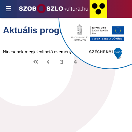
☰
Aktuális programjaink
Nincsenek megjeleníthető események.
3
4