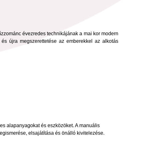
 tűzzománc évezredes technikájának a mai kor modern
 és újra megszerettetése az emberekkel az alkotás
ges alapanyagokat és eszközöket. A manuális
gismerése, elsajátítása és önálló kivitelezése.