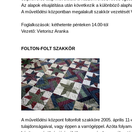
Az alapok elsajátítása után következik a különböző alaph
A művelődési központban megalakult szakkör vezetését Viet
Foglalkozások: kéthetente pénteken 14.00-tól
Vezető: Vietorisz Aranka
FOLTON-FOLT SZAKKÖR
A művelődési központ foltonfolt szakköre 2005. április 1
tulajdonságaival, vagy éppen a varrógéppel. Azóta folyam