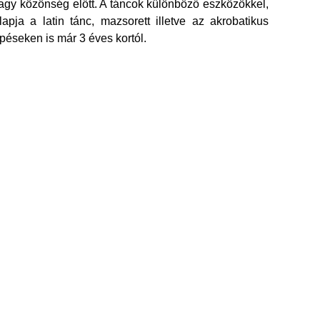
agy közönség előtt. A táncok különböző eszközökkel,
pja a latin tánc, mazsorett illetve az akrobatikus
péseken is már 3 éves kortól.