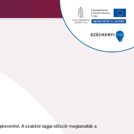
pkeverést. A szakkör tagjai először megtanulták a