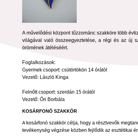
A művelődési központ tűzzománc szakköre több évtiz
világával való összeegyeztetése, a régi és az új
örömének átéléséért.
Foglalkozások:
Gyermek csoport: csütörtökön 14 órától
Vezető: László Kinga
Felnőtt csoport: szerdán 15 órától
Vezető: Őri Borbála
KOSÁRFONÓ SZAKKÖR
A
kosárfonó szakkör célja, hogy a résztvevők megta
tevékenység végzése közben fejlődik az esztétikai ér