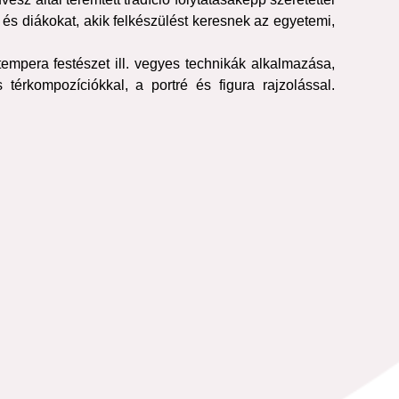
és diákokat, akik felkészülést keresnek az egyetemi,
tempera festészet ill. vegyes technikák alkalmazása,
térkompozíciókkal, a portré és figura rajzolással.