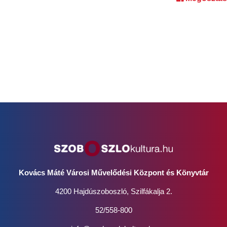
Kovács Máté Városi Művelődési Központ és Könyvtár
4200 Hajdúszoboszló, Szilfákalja 2.
52/558-800