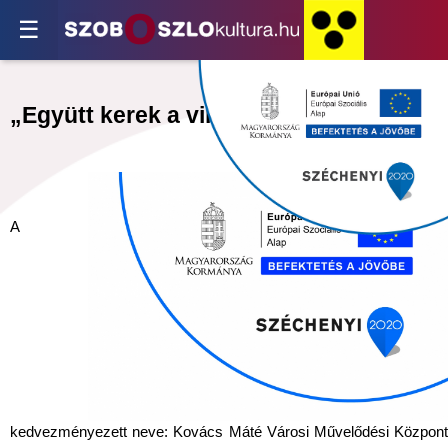
☰
„Együtt kerek a világunk”
A
kedvezményezett neve: Kovács Máté Városi Művelődési Központ