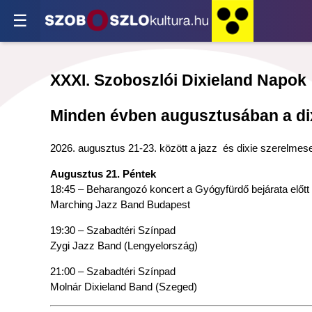
☰
XXXI. Szoboszlói Dixieland Napok
Minden évben augusztusában a dix
2026. augusztus 21-23. között a jazz és dixie szerelmesei
Augusztus 21. Péntek
18:45 – Beharangozó koncert a Gyógyfürdő bejárata előtt
Marching Jazz Band Budapest
19:30 – Szabadtéri Színpad
Zygi Jazz Band (Lengyelország)
21:00 – Szabadtéri Színpad
Molnár Dixieland Band (Szeged)