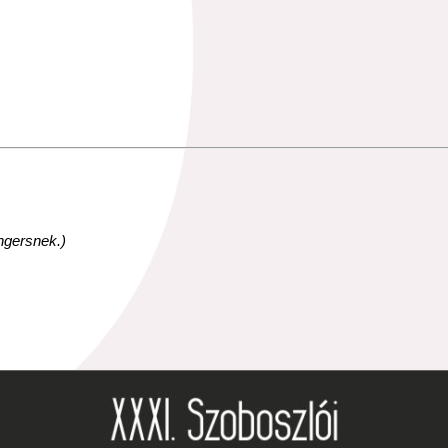
ngersnek.)