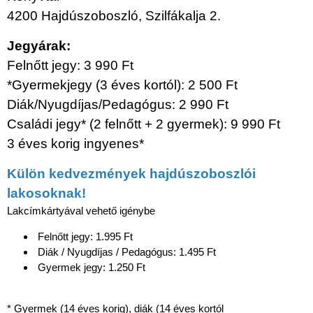
4200 Hajdúszoboszló, Szilfákalja 2.
Jegyárak:
Felnőtt jegy: 3 990 Ft
*Gyermekjegy (3 éves kortól): 2 500 Ft
Diák/Nyugdíjas/Pedagógus: 2 990 Ft
Családi jegy* (2 felnőtt + 2 gyermek): 9 990 Ft
3 éves korig ingyenes*
Külön kedvezmények hajdúszoboszlói
lakosoknak!
Lakcímkártyával vehető igénybe
Felnőtt jegy: 1.995 Ft
Diák / Nyugdíjas / Pedagógus: 1.495 Ft
Gyermek jegy: 1.250 Ft
* Gyermek (14 éves korig), diák (14 éves kortól