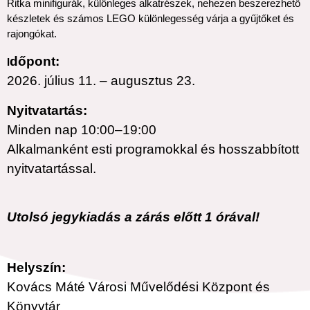
Ritka minifigurák, különleges alkatrészek, nehezen beszerezhető
készletek és számos LEGO különlegesség várja a gyűjtőket és
rajongókat.
dőpont:
I
2026. július 11. – augusztus 23.
Nyitvatartás:
Minden nap 10:00–19:00
Alkalmanként esti programokkal és hosszabbított
nyitvatartással.
Utolsó jegykiadás a zárás előtt 1 órával!
Helyszín:
Kovács Máté Városi Művelődési Központ és
Könyvtár