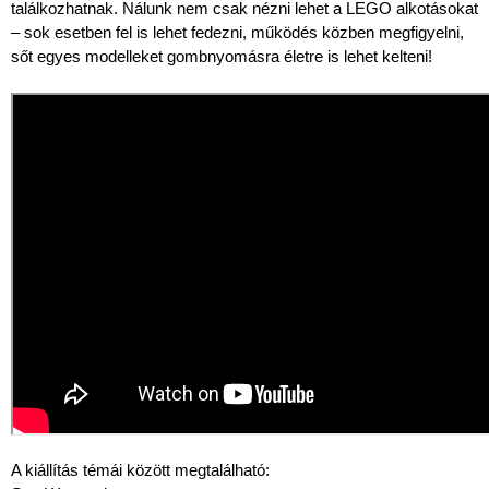
találkozhatnak. Nálunk nem csak nézni lehet a LEGO alkotásokat
– sok esetben fel is lehet fedezni, működés közben megfigyelni,
sőt egyes modelleket gombnyomásra életre is lehet kelteni!
A kiállítás témái között megtalálható: