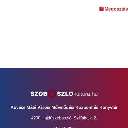
Megosztás
Kovács Máté Városi Művelődési Központ és Könyvtár
4200 Hajdúszoboszló, Szilfákalja 2.