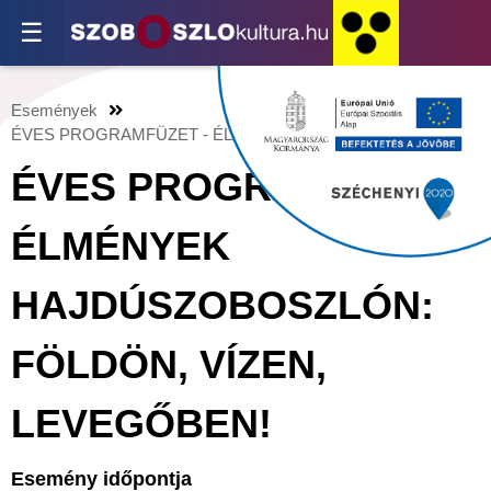
☰
Események
ÉVES PROGRAMFÜZET - ÉLMÉNYEK HAJDÚSZOBOSZLÓN: F
ÉVES PROGRAMFÜZET -
ÉLMÉNYEK
HAJDÚSZOBOSZLÓN:
FÖLDÖN, VÍZEN,
LEVEGŐBEN!
Esemény időpontja