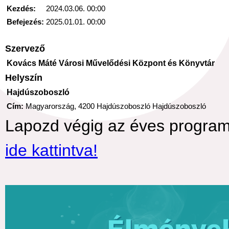
Kezdés:
2024.03.06. 00:00
Befejezés:
2025.01.01. 00:00
Szervező
Kovács Máté Városi Művelődési Központ és Könyvtár
Helyszín
Hajdúszoboszló
Cím:
Magyarország, 4200 Hajdúszoboszló Hajdúszoboszló
Lapozd végig az éves program
ide kattintva!