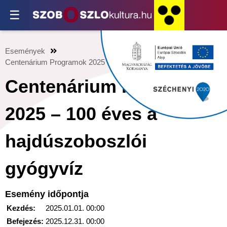
☰
Események
Centenárium Programok 2025 – 100 éves a hajdúszoboszlói gyógy
Centenárium Programok
2025 – 100 éves a
hajdúszoboszlói
gyógyvíz
Esemény időpontja
Kezdés:
2025.01.01. 00:00
Befejezés:
2025.12.31. 00:00