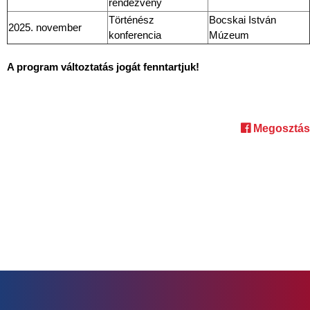
rendezvény
Történész
Bocskai István
2025. november
konferencia
Múzeum
A program változtatás jogát fenntartjuk!
Megosztás