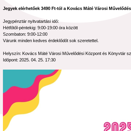
Jegyek elérhetőek 3490 Ft-tól a Kovács Máté Városi Művelődés
Jegypénztár nyitvatartási idő:
Hétfőtől-péntekig: 9:00-19:00 óra között
Szombaton: 9:00-12:00
Várunk minden kedves érdeklődőt sok szeretettel.
Helyszín: Kovács Máté Városi Művelődési Központ és Könyvtár szí
Időpont: 2025. 04. 25. 17:30