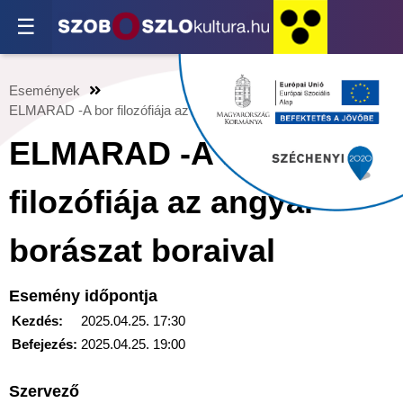
☰
Események
ELMARAD -A bor filozófiája az angyal borászat boraival
ELMARAD -A bor
filozófiája az angyal
borászat boraival
Esemény időpontja
Kezdés:
2025.04.25. 17:30
Befejezés:
2025.04.25. 19:00
Szervező