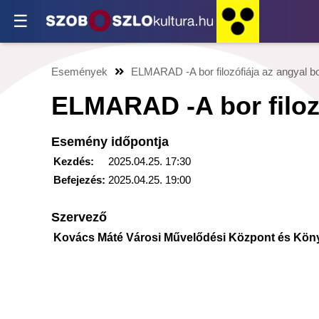
☰
Események
ELMARAD -A bor filozófiája az angyal bo
ELMARAD -A bor filozó
Esemény időpontja
Kezdés:
2025.04.25. 17:30
Befejezés:
2025.04.25. 19:00
Szervező
Kovács Máté Városi Művelődési Központ és Kön