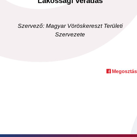
Lakossági véradás
Szervező: Magyar Vöröskereszt Területi
Szervezete
Megosztás