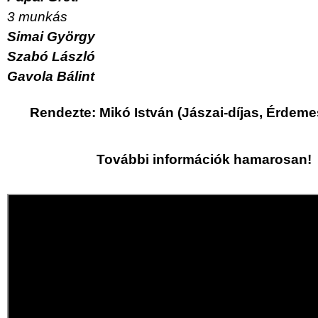
3 munkás
Simai György
Szabó László
Gavola Bálint
Rendezte: Mikó István (Jászai-díjas, Érdem
További információk hamarosan!