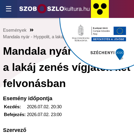
☰
Események
Mandala nyár - Hyppolit, a lakáj zenés vígjáték két felvonásban
Mandala nyár - Hyppolit,
a lakáj zenés vígjáték két
felvonásban
Esemény időpontja
Kezdés:
2026.07.02. 20:30
Befejezés:
2026.07.02. 23:00
Szervező