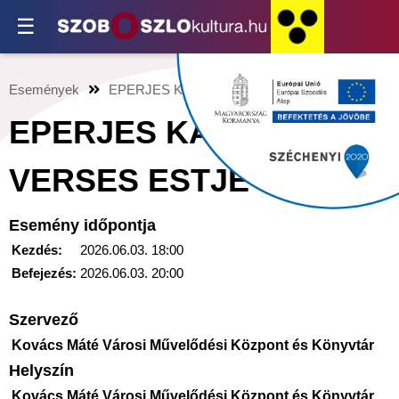
☰
Események
EPERJES KÁROLY VERSES ESTJE
EPERJES KÁROLY
VERSES ESTJE
Esemény időpontja
Kezdés:
2026.06.03. 18:00
Befejezés:
2026.06.03. 20:00
Szervező
Kovács Máté Városi Művelődési Központ és Könyvtár
Helyszín
Kovács Máté Városi Művelődési Központ és Könyvtár