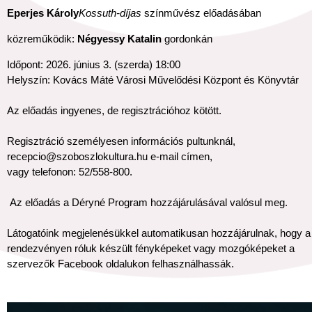
Eperjes Károly
Kossuth-díjas
színművész előadásában
közreműködik:
Négyessy Katalin
gordonkán
Időpont: 2026. június 3. (szerda) 18:00
Helyszín: Kovács Máté Városi Művelődési Központ és Könyvtár
Az előadás ingyenes, de regisztrációhoz kötött.
Regisztráció személyesen információs pultunknál,
recepcio@szoboszlokultura.hu e-mail címen,
vagy telefonon: 52/558-800.
Az előadás a Déryné Program hozzájárulásával valósul meg.
Látogatóink megjelenésükkel automatikusan hozzájárulnak, hogy a
rendezvényen róluk készült fényképeket vagy mozgóképeket a
szervezők Facebook oldalukon felhasználhassák.