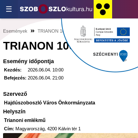
☰
Események
TRIANON 106
TRIANON 106
Esemény időpontja
Kezdés:
2026.06.04. 10:00
Befejezés:
2026.06.04. 21:00
Szervező
Hajdúszoboszló Város Önkormányzata
Helyszín
Trianoni emlékmű
Cím:
Magyarország, 4200 Kálvin tér 1