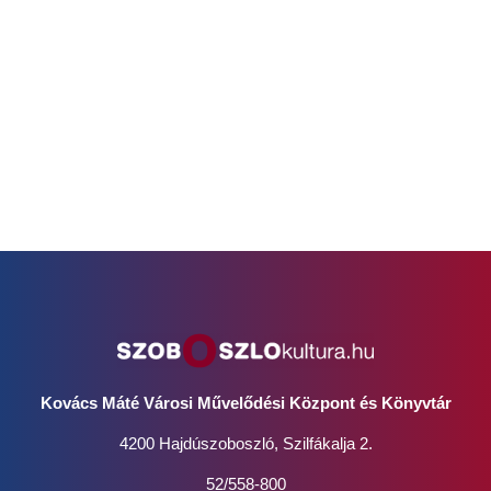
Kovács Máté Városi Művelődési Központ és Könyvtár
4200 Hajdúszoboszló, Szilfákalja 2.
52/558-800