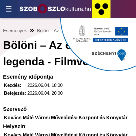
☰
Események
Bölöni – Az erdélyi legenda - Filmvetítés
Bölöni – Az erdélyi
legenda - Filmvetítés
Esemény időpontja
Kezdés:
2026.06.04. 18:00
Befejezés:
2026.06.04. 20:00
Szervező
Kovács Máté Városi Művelődési Központ és Könyvtár
Helyszín
Kovács Máté Városi Művelődési Központ és Könyvtár