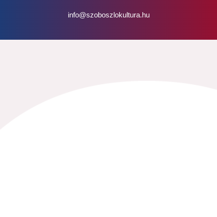
info@szoboszlokultura.hu