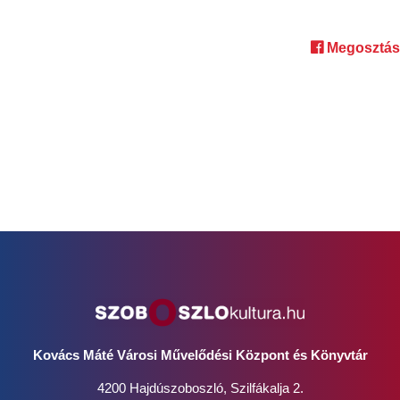
Megosztás
Kovács Máté Városi Művelődési Központ és Könyvtár
4200 Hajdúszoboszló, Szilfákalja 2.