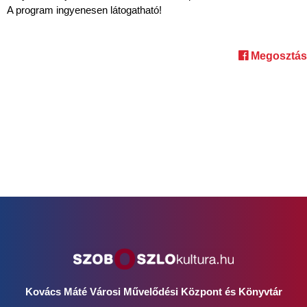
A program ingyenesen látogatható!
Megosztás
Kovács Máté Városi Művelődési Központ és Könyvtár