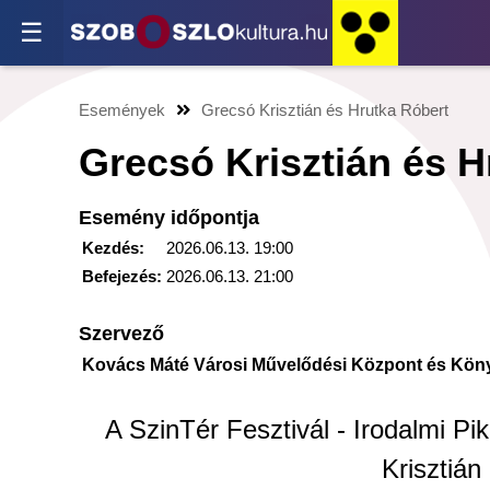
☰
Események
Grecsó Krisztián és Hrutka Róbert
Grecsó Krisztián és H
Esemény időpontja
Kezdés:
2026.06.13. 19:00
Befejezés:
2026.06.13. 21:00
Szervező
Kovács Máté Városi Művelődési Központ és Kön
A SzinTér Fesztivál - Irodalmi P
Krisztián