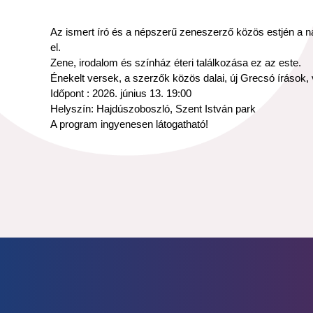
Az ismert író és a népszerű zeneszerző közös estjén a n
el.
Zene, irodalom és színház éteri találkozása ez az este.
Énekelt versek, a szerzők közös dalai, új Grecsó írások
Időpont : 2026. június 13. 19:00
Helyszín: Hajdúszoboszló, Szent István park
A program ingyenesen látogatható!