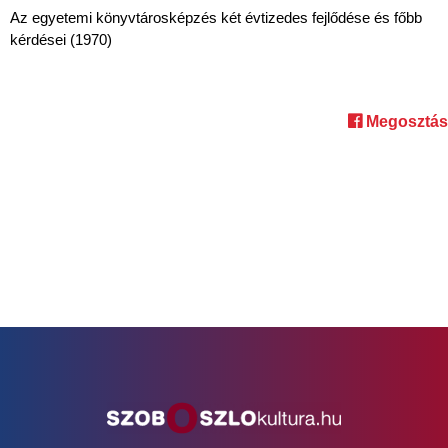
Az egyetemi könyvtárosképzés két évtizedes fejlődése és főbb
kérdései (1970)
Megosztás