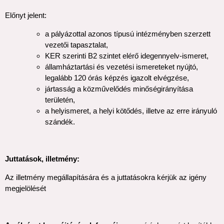
Előnyt jelent:
a pályázottal azonos típusú intézményben szerzett
vezetői tapasztalat,
KER szerinti B2 szintet elérő idegennyelv-ismeret,
államháztartási és vezetési ismereteket nyújtó,
legalább 120 órás képzés igazolt elvégzése,
jártasság a közművelődés minőségirányítása
területén,
a helyismeret, a helyi kötődés, illetve az erre irányuló
szándék.
Juttatások, illetmény:
Az illetmény megállapítására és a juttatásokra kérjük az igény
megjelölését