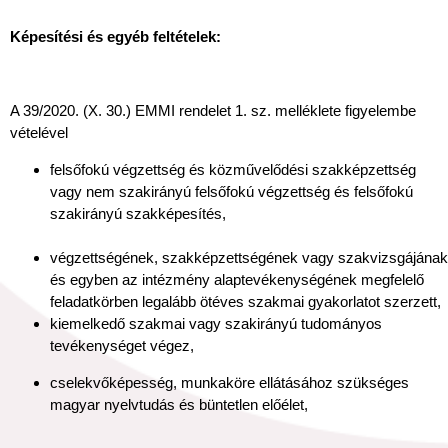
Képesítési és egyéb feltételek:
A 39/2020. (X. 30.) EMMI rendelet 1. sz. melléklete figyelembe
vételével
felsőfokú végzettség és közművelődési szakképzettség
vagy nem szakirányú felsőfokú végzettség és felsőfokú
szakirányú szakképesítés,
végzettségének, szakképzettségének vagy szakvizsgájának
és egyben az intézmény alaptevékenységének megfelelő
feladatkörben legalább ötéves szakmai gyakorlatot szerzett,
kiemelkedő szakmai vagy szakirányú tudományos
tevékenységet végez,
cselekvőképesség, munkaköre ellátásához szükséges
magyar nyelvtudás és büntetlen előélet,