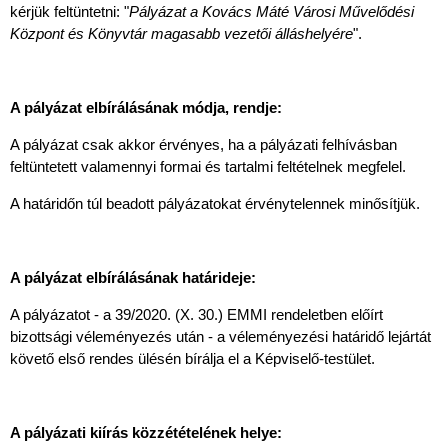
kérjük feltüntetni: "
Pályázat a Kovács Máté Városi Művelődési
Központ és Könyvtár magasabb vezetői álláshelyére
".
A pályázat elbírálásának módja, rendje:
A pályázat csak akkor érvényes, ha a pályázati felhívásban
feltüntetett valamennyi formai és tartalmi feltételnek megfelel.
A határidőn túl beadott pályázatokat érvénytelennek minősítjük.
A pályázat elbírálásának határideje:
A pályázatot - a 39/2020. (X. 30.) EMMI rendeletben előírt
bizottsági véleményezés után - a véleményezési határidő lejártát
követő első rendes ülésén bírálja el a Képviselő-testület.
A pályázati kiírás közzétételének helye: