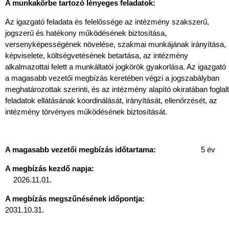
A munkakörbe tartozó lényeges feladatok:
Az igazgató feladata és felelőssége az intézmény szakszerű,
jogszerű és hatékony működésének biztosítása,
versenyképességének növelése, szakmai munkájának irányítása,
képviselete, költségvetésének betartása, az intézmény
alkalmazottai felett a munkáltatói jogkörök gyakorlása. Az igazgató
a magasabb vezetői megbízás keretében végzi a jogszabályban
meghatározottak szerinti, és az intézmény alapító okiratában foglalt
feladatok ellátásának koordinálását, irányítását, ellenőrzését, az
intézmény törvényes működésének biztosítását.
A magasabb vezetői megbízás időtartama:
5 év
A megbízás kezdő napja:
2026.11.01.
A megbízás megszűnésének időpontja:
2031.10.31.