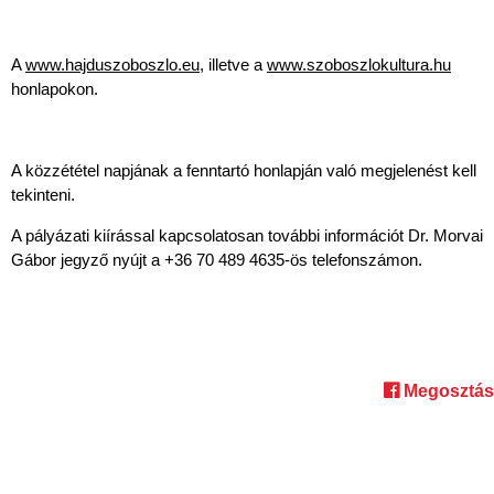
A
www.hajduszoboszlo.eu,
illetve a
www.szoboszlokultura.hu
honlapokon.
A közzététel napjának a fenntartó honlapján való megjelenést kell
tekinteni.
A pályázati kiírással kapcsolatosan további információt Dr. Morvai
Gábor jegyző nyújt a +36 70 489 4635-ös telefonszámon.
Megosztás