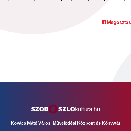
Megosztás
Kovács Máté Városi Művelődési Központ és Könyvtár