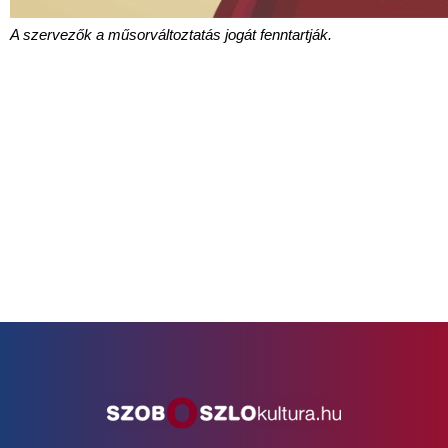
A szervezők a műsorváltoztatás jogát fenntartják.