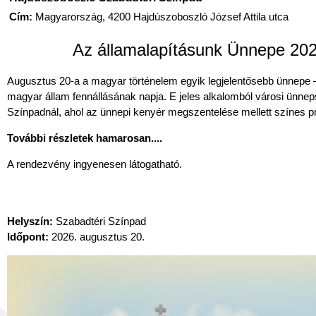
Cím:
Magyarország, 4200 Hajdúszoboszló József Attila utca
Az államalapításunk Ünnepe 202
Augusztus 20-a a magyar történelem egyik legjelentősebb ünnepe 
magyar állam fennállásának napja. E jeles alkalomból városi ünne
Színpadnál, ahol az ünnepi kenyér megszentelése mellett színes p
További részletek hamarosan....
A rendezvény ingyenesen látogatható.
Helyszín:
Szabadtéri Színpad
Időpont:
2026. augusztus 20.