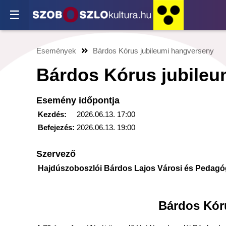
☰
Események
Bárdos Kórus jubileumi hangverseny
Bárdos Kórus jubileu
Esemény időpontja
Kezdés:
2026.06.13. 17:00
Befejezés:
2026.06.13. 19:00
Szervező
Hajdúszoboszlói Bárdos Lajos Városi és Pedag
Bárdos Kór