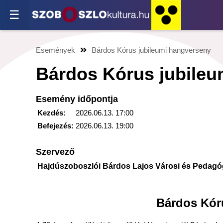
☰
Események
Bárdos Kórus jubileumi hangverseny
Bárdos Kórus jubileu
Esemény időpontja
Kezdés:
2026.06.13. 17:00
Befejezés:
2026.06.13. 19:00
Szervező
Hajdúszoboszlói Bárdos Lajos Városi és Pedag
Bárdos Kór