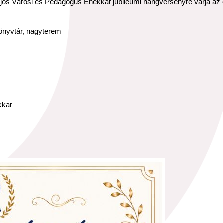
ajos Városi és Pedagógus Énekkar jubileumi hangversenyre várja az 
önyvtár, nagyterem
kkar