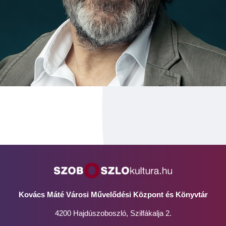
Kovács Máté Városi Művelődési Központ és Könyvtár
4200 Hajdúszoboszló, Szilfákalja 2.