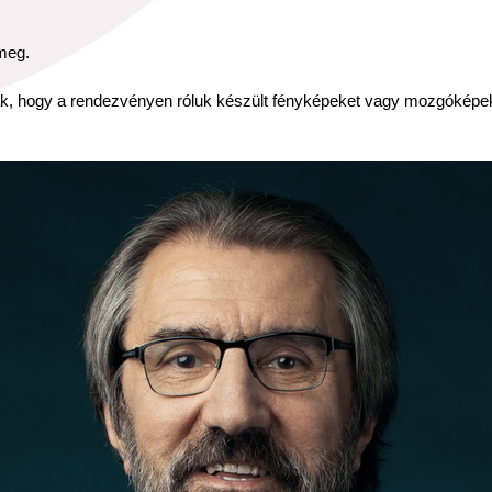
meg.
ak, hogy a rendezvényen róluk készült fényképeket vagy mozgóképe