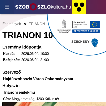
☰
Események
TRIANON 106
TRIANON 106
Esemény időpontja
Kezdés:
2026.06.04. 10:00
Befejezés:
2026.06.04. 21:00
Szervező
Hajdúszoboszló Város Önkormányzata
Helyszín
Trianoni emlékmű
Cím:
Magyarország, 4200 Kálvin tér 1