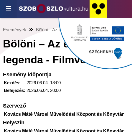
☰
Események
Bölöni – Az erdélyi legenda - Filmvetítés
Bölöni – Az erdélyi
legenda - Filmvetítés
Esemény időpontja
Kezdés:
2026.06.04. 18:00
Befejezés:
2026.06.04. 20:00
Szervező
Kovács Máté Városi Művelődési Központ és Könyvtár
Helyszín
Kovács Máté Városi Művelődési Központ és Könyvtár