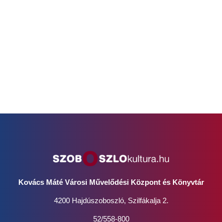
Kovács Máté Városi Művelődési Központ és Könyvtár
4200 Hajdúszoboszló, Szilfákalja 2.
52/558-800