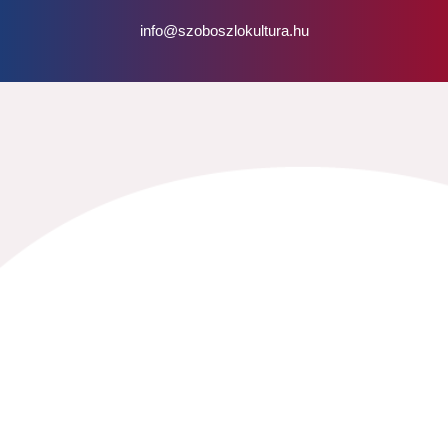
info@szoboszlokultura.hu