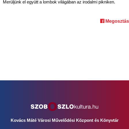
Merüljünk el együtt a lombok világában az irodalmi pikniken.
Megosztás
Kovács Máté Városi Művelődési Központ és Könyvtár