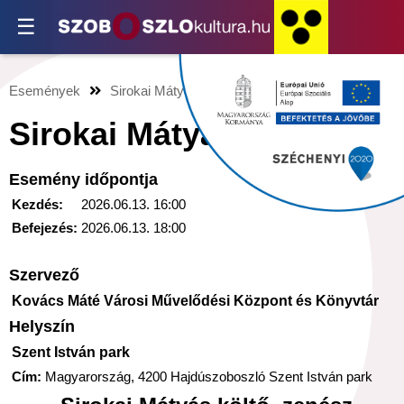
☰
Események
Sirokai Mátyás
Sirokai Mátyás
Esemény időpontja
Kezdés:
2026.06.13. 16:00
Befejezés:
2026.06.13. 18:00
Szervező
Kovács Máté Városi Művelődési Központ és Könyvtár
Helyszín
Szent István park
Cím:
Magyarország, 4200 Hajdúszoboszló Szent István park